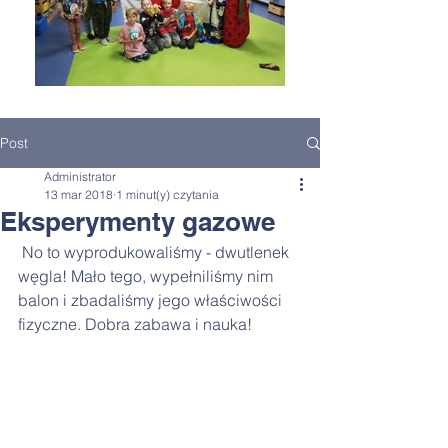
Post
Administrator
13 mar 2018
1 minut(y) czytania
Eksperymenty gazowe
 No to wyprodukowaliśmy - dwutlenek 
węgla! Mało tego, wypełniliśmy nim 
balon i zbadaliśmy jego właściwości 
fizyczne. Dobra zabawa i nauka! 